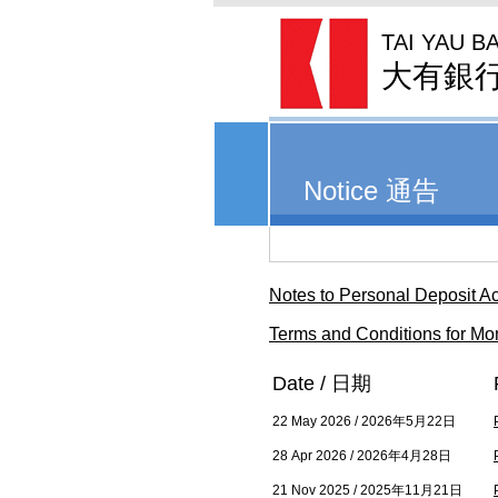
TAI YAU B
大有銀
Notice 通告
Notes to Personal Depos
Terms and Conditions f
Date / 日期
22 May 2026 / 2026年5月22日
28 Apr 2026 / 2026年4月28日
21 Nov 2025 / 2025年11月21日